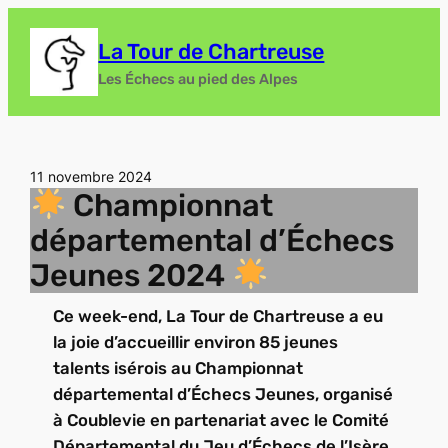
Aller
au
La Tour de Chartreuse
contenu
Les Échecs au pied des Alpes
11 novembre 2024
Championnat
départemental d’Échecs
Jeunes 2024
Ce week-end, La Tour de Chartreuse a eu
la joie d’accueillir environ 85 jeunes
talents isérois au Championnat
départemental d’Échecs Jeunes, organisé
à Coublevie en partenariat avec le Comité
Départemental du Jeu d’Échecs de l’Isère.