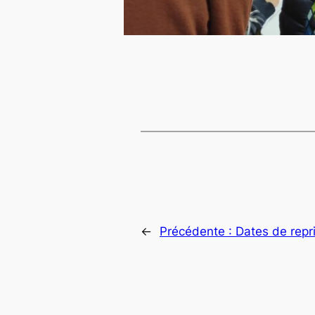
←
Précédente :
Dates de repr