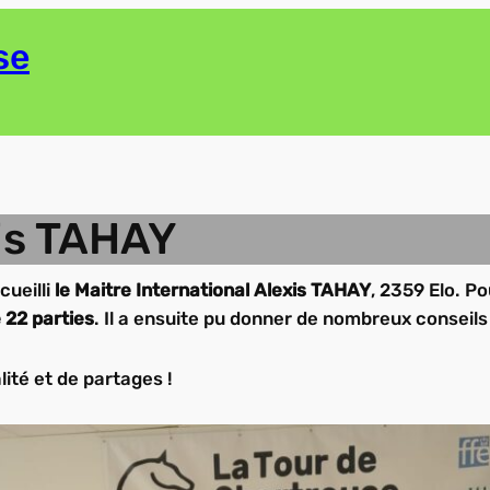
se
xis TAHAY
ueilli
le Maitre International Alexis TAHAY
, 2359 Elo. Po
 22 parties
. Il a ensuite pu donner de nombreux conseils 
ité et de partages !