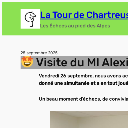
Aller
La Tour de Chartreu
au
contenu
Les Échecs au pied des Alpes
28 septembre 2025
Visite du MI Ale
Vendredi 26 septembre, nous avons acc
donné une simultanée et a en tout joué
Un beau moment d’échecs, de convivial