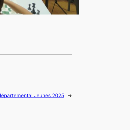
épartemental Jeunes 2025
→