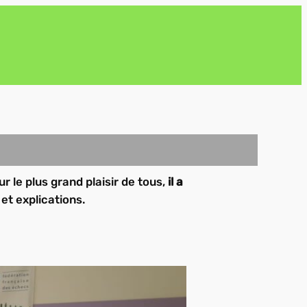
ur le plus grand plaisir de tous,
il a
et explications.