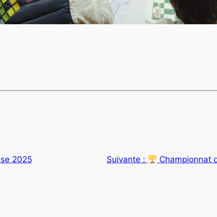
ise 2025
Suivante :
Championnat d