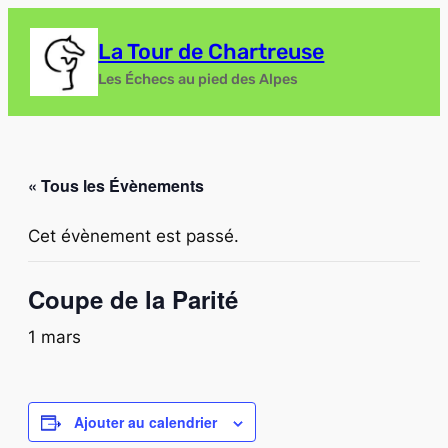
La Tour de Chartreuse
Les Échecs au pied des Alpes
« Tous les Évènements
Cet évènement est passé.
Coupe de la Parité
1 mars
Ajouter au calendrier