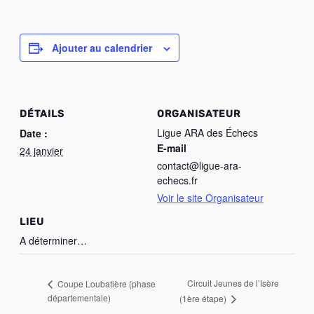
Ajouter au calendrier
DÉTAILS
ORGANISATEUR
Ligue ARA des Échecs
Date :
E-mail
24 janvier
contact@ligue-ara-
echecs.fr
Voir le site Organisateur
LIEU
A déterminer…
Circuit Jeunes de l’Isère
Coupe Loubatière (phase
départementale)
(1ère étape)