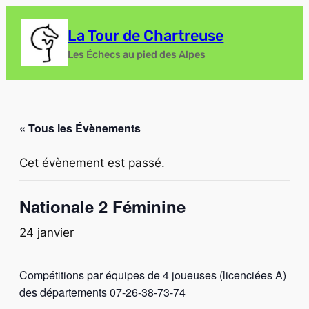
La Tour de Chartreuse
Les Échecs au pied des Alpes
« Tous les Évènements
Cet évènement est passé.
Nationale 2 Féminine
24 janvier
Compétitions par équipes de 4 joueuses (licenciées A)
des départements 07-26-38-73-74