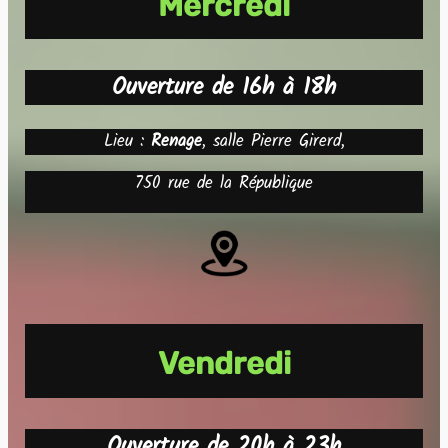
Mercredi
Ouverture de 16h à 18h
Lieu :
Renage
, salle Pierre Girerd,
750 rue de la République
Vendredi
Ouverture de 20h à 23h