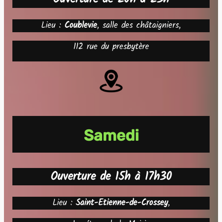
Lieu :
Coublevie
, salle des châtaigniers,
112 rue du presbytère
Samedi
Ouverture de 15h à 17h30
Lieu :
Saint-Etienne-de-Crossey
,