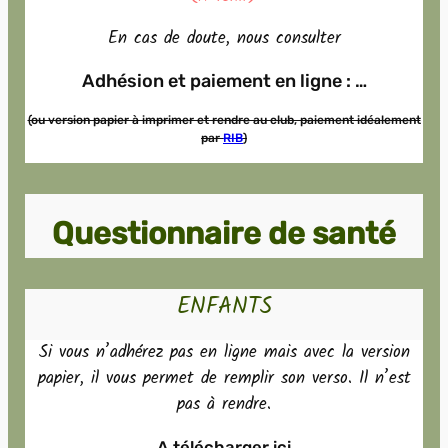
En cas de doute, nous consulter
Adhésion et paiement en ligne : …
(ou version papier à imprimer et rendre au club, paiement idéalement
par
RIB
)
Questionnaire de santé
ENFANTS
Si vous n’adhérez pas en ligne mais avec la version
papier, il vous permet de remplir son verso. Il n’est
pas à rendre.
A télécharger ici