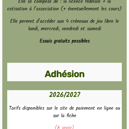
Elle se compose de : la licence fédérale + la
cotisation à l’association (+ éventuellement les cours)
Elle permet d’accéder aux 4 créneaux de jeu libre le
lundi, mercredi, vendredi et samedi
Essais gratuits possibles
Adhésion
2026/2027
Tarifs disponibles sur le site de paiement en ligne ou
sur la fiche
(A venir)