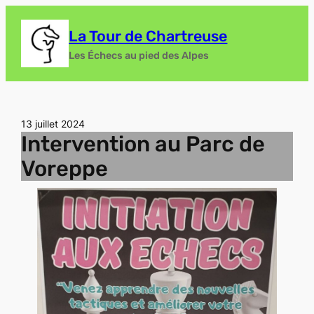
Aller
au
La Tour de Chartreuse
contenu
Les Échecs au pied des Alpes
13 juillet 2024
Intervention au Parc de
Voreppe