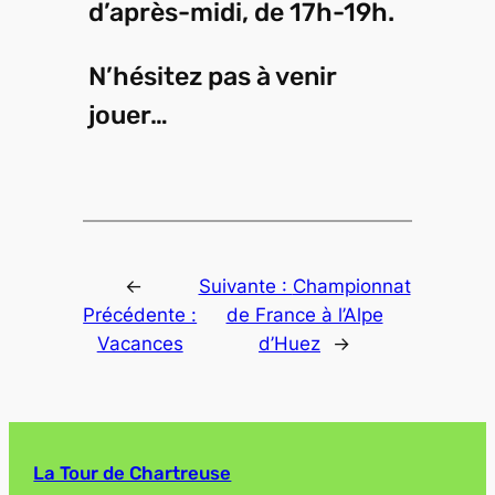
d’après-midi, de 17h-19h.
N’hésitez pas à venir
jouer…
←
Suivante :
Championnat
Précédente :
de France à l’Alpe
Vacances
d’Huez
→
La Tour de Chartreuse