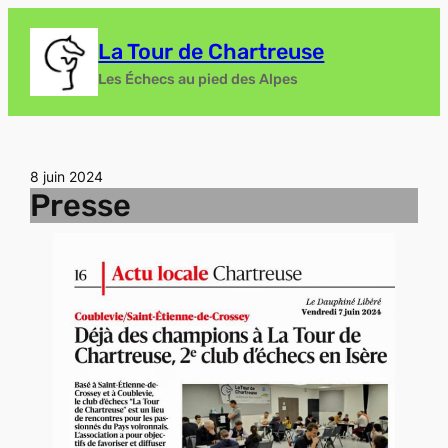
Aller
au
La Tour de Chartreuse
contenu
Les Échecs au pied des Alpes
8 juin 2024
Presse