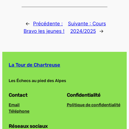
←
Précédente :
Suivante :
Cours
Bravo les jeunes !
2024/2025
→
La Tour de Chartreuse
Les Échecs au pied des Alpes
Contact
Confidentialité
Email
Politique de confidentialité
Téléphone
Réseaux sociaux