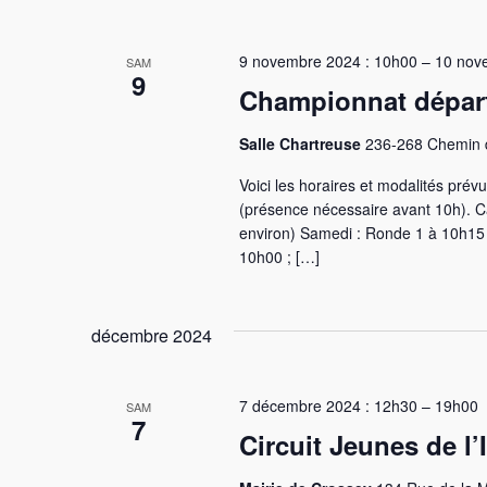
date.
9 novembre 2024 : 10h00
–
10 nov
SAM
9
Championnat départ
Salle Chartreuse
236-268 Chemin d
Voici les horaires et modalités pré
(présence nécessaire avant 10h). C
environ) Samedi : Ronde 1 à 10h15
10h00 ; […]
décembre 2024
7 décembre 2024 : 12h30
–
19h00
SAM
7
Circuit Jeunes de l’