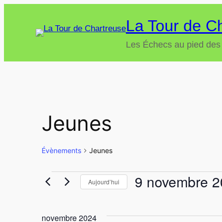
La Tour de C
Les Échecs au pied des
Jeunes
Évènements
Jeunes
9 novembre 2
Évènements
Aujourd’hui
Sélectionnez
une
novembre 2024