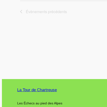
Évènements
précédents
La Tour de Chartreuse
Les Échecs au pied des Alpes