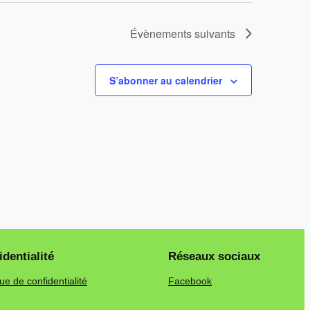
Évènements
suivants
S’abonner au calendrier
dentialité
Réseaux sociaux
que de confidentialité
Facebook