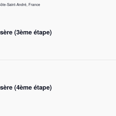
ôte-Saint-André, France
Isère (3ème étape)
Isère (4ème étape)