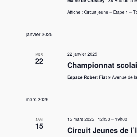
Mairie de Crossey
134 Rue de la M
Affiche : Circuit jeune – Etape 1 – T
janvier 2025
22 janvier 2025
MER
22
Championnat scolai
Espace Robert Fiat
9 Avenue de la
mars 2025
15 mars 2025 : 12h30
–
19h00
SAM
15
Circuit Jeunes de l’