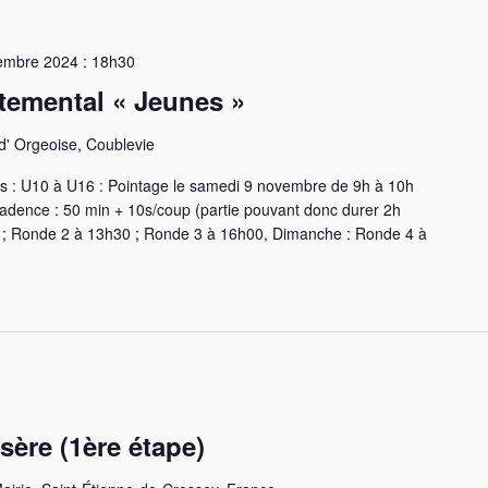
embre 2024 : 18h30
emental « Jeunes »
' Orgeoise, Coublevie
vus : U10 à U16 : Pointage le samedi 9 novembre de 9h à 10h
adence : 50 min + 10s/coup (partie pouvant donc durer 2h
 ; Ronde 2 à 13h30 ; Ronde 3 à 16h00, Dimanche : Ronde 4 à
Isère (1ère étape)