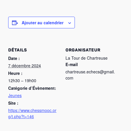
Ajouter au calendrier
DÉTAILS
ORGANISATEUR
La Tour de Chartreuse
Date :
E-mail
7 décembre 2024
chartreuse.echecs@gmail.
Heure :
com
12h30 – 19h00
Catégorie d’Évènement:
Jeunes
Site :
https://www.chessmooc.or
g/t.php?t=146