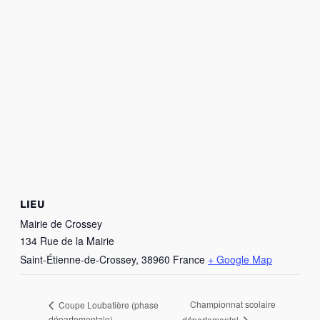
LIEU
Mairie de Crossey
134 Rue de la Mairie
Saint-Étienne-de-Crossey
,
38960
France
+ Google Map
Championnat scolaire
Coupe Loubatière (phase
départementale)
départemental