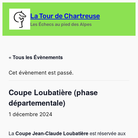
La Tour de Chartreuse
Les Échecs au pied des Alpes
« Tous les Évènements
Cet évènement est passé.
Coupe Loubatière (phase
départementale)
1 décembre 2024
La
Coupe Jean-Claude Loubatière
est réservée aux