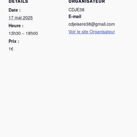
DÉTAILS
ORGANISATEUR
CDJE38
Date :
E-mail
17 mai 2025
cdjeisere38@gmail.com
Heure :
Voir le site Organisateur
13h30 – 18h00
Prix :
1€