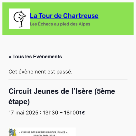
La Tour de Chartreuse
Les Échecs au pied des Alpes
« Tous les Évènements
Cet évènement est passé.
Circuit Jeunes de l’Isère (5ème
étape)
1€
17 mai 2025 : 13h30
–
18h00