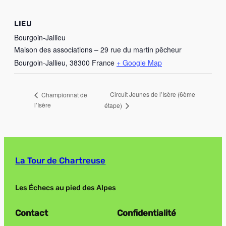
LIEU
Bourgoin-Jallieu
Maison des associations – 29 rue du martin pêcheur
Bourgoin-Jallieu
,
38300
France
+ Google Map
Circuit Jeunes de l’Isère (6ème
Championnat de
l’Isère
étape)
La Tour de Chartreuse
Les Échecs au pied des Alpes
Contact
Confidentialité