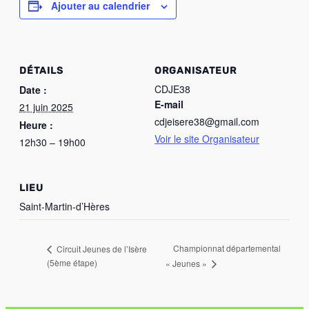
Ajouter au calendrier
DÉTAILS
ORGANISATEUR
CDJE38
Date :
E-mail
21 juin 2025
cdjeisere38@gmail.com
Heure :
Voir le site Organisateur
12h30 – 19h00
LIEU
Saint-Martin-d’Hères
Championnat départemental
Circuit Jeunes de l’Isère
(5ème étape)
« Jeunes »