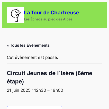
La Tour de Chartreuse
Les Échecs au pied des Alpes
« Tous les Évènements
Cet évènement est passé.
Circuit Jeunes de l’Isère (6ème
étape)
21 juin 2025 : 12h30
–
19h00